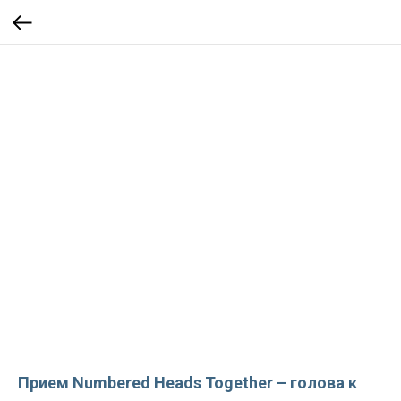
Прием Numbered Heads Together – голова к